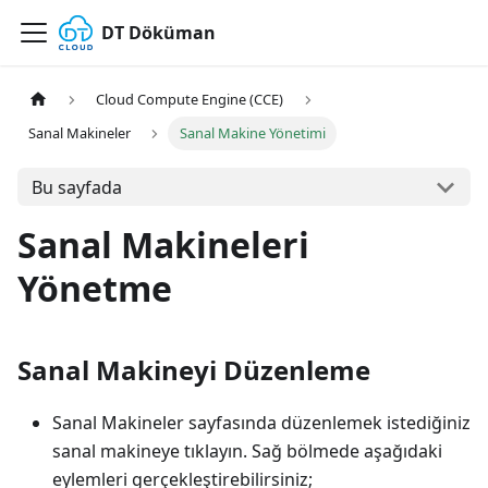
DT Döküman
Cloud Compute Engine (CCE)
Sanal Makineler
Sanal Makine Yönetimi
Bu sayfada
Sanal Makineleri
Yönetme
Sanal Makineyi Düzenleme
Sanal Makineler sayfasında düzenlemek istediğiniz
sanal makineye tıklayın. Sağ bölmede aşağıdaki
eylemleri gerçekleştirebilirsiniz;