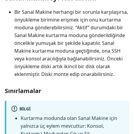
Bir Sanal Makine herhangi bir sorunla karşılaşırsa,
önyükleme birimine erişmek için onu kurtarma
moduna gönderebilirsiniz. “Aktif” durumdaki bir
Sanal Makine kurtarma moduna gönderildiğinde
öncelikle yumuşak bir şekilde kapatılır. Sanal
Makine kurtarma moduna geçtiğinde, ona SSH
veya konsol aracılığıyla bağlanabilirsiniz. Önceki
önyükleme diski artık ikincil bir disk olarak
eklenmiştir. Diski monte edip onarabilirsiniz.
Sınırlamalar
BILGI
Kurtarma modunda olan Sanal Makine için
yalnızca üç eylem mevcuttur: Konsol,
Kurtarma Modundan Çık ve Sil.