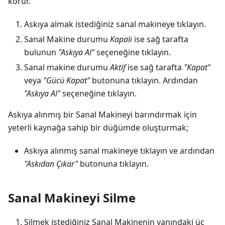
korur.
Askıya almak istediğiniz sanal makineye tıklayın.
Sanal Makine durumu
Kapalı
ise sağ tarafta
bulunun
"Askıya Al"
seçeneğine tıklayın.
Sanal makine durumu
Aktif
ise sağ tarafta
"Kapat"
veya
"Gücü Kapat"
butonuna tıklayın. Ardından
"Askıya Al"
seçeneğine tıklayın.
Askıya alınmış bir Sanal Makineyi barındırmak için
yeterli kaynağa sahip bir düğümde oluşturmak;
Askıya alınmış sanal makineye tıklayın ve ardından
"Askıdan Çıkar"
butonuna tıklayın.
Sanal Makineyi Silme
Silmek istediğiniz Sanal Makinenin yanındaki üç