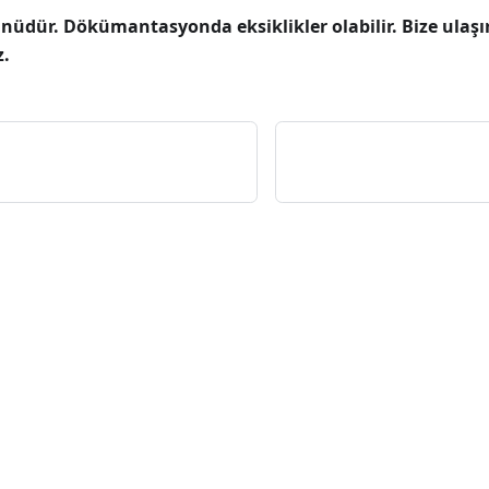
nüdür. Dökümantasyonda eksiklikler olabilir. Bize ulaşır
z.