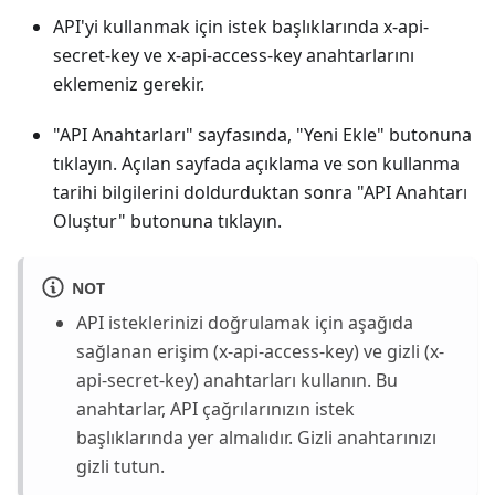
API'yi kullanmak için istek başlıklarında x-api-
secret-key ve x-api-access-key anahtarlarını
eklemeniz gerekir.
"API Anahtarları" sayfasında, "Yeni Ekle" butonuna
tıklayın. Açılan sayfada açıklama ve son kullanma
tarihi bilgilerini doldurduktan sonra "API Anahtarı
Oluştur" butonuna tıklayın.
NOT
API isteklerinizi doğrulamak için aşağıda
sağlanan erişim (x-api-access-key) ve gizli (x-
api-secret-key) anahtarları kullanın. Bu
anahtarlar, API çağrılarınızın istek
başlıklarında yer almalıdır. Gizli anahtarınızı
gizli tutun.