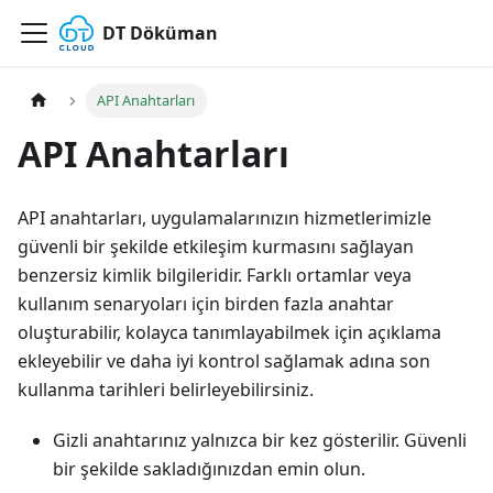
DT Döküman
API Anahtarları
API Anahtarları
API anahtarları, uygulamalarınızın hizmetlerimizle
güvenli bir şekilde etkileşim kurmasını sağlayan
benzersiz kimlik bilgileridir. Farklı ortamlar veya
kullanım senaryoları için birden fazla anahtar
oluşturabilir, kolayca tanımlayabilmek için açıklama
ekleyebilir ve daha iyi kontrol sağlamak adına son
kullanma tarihleri belirleyebilirsiniz.
Gizli anahtarınız yalnızca bir kez gösterilir. Güvenli
bir şekilde sakladığınızdan emin olun.