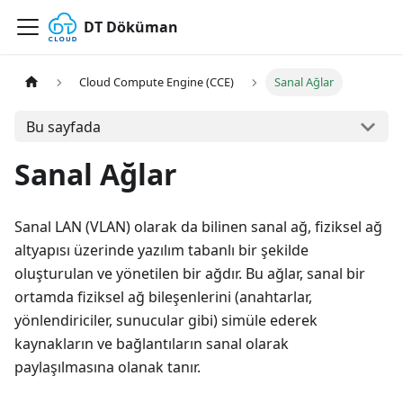
DT Döküman
Cloud Compute Engine (CCE)
Sanal Ağlar
Bu sayfada
Sanal Ağlar
Sanal LAN (VLAN) olarak da bilinen sanal ağ, fiziksel ağ
altyapısı üzerinde yazılım tabanlı bir şekilde
oluşturulan ve yönetilen bir ağdır. Bu ağlar, sanal bir
ortamda fiziksel ağ bileşenlerini (anahtarlar,
yönlendiriciler, sunucular gibi) simüle ederek
kaynakların ve bağlantıların sanal olarak
paylaşılmasına olanak tanır.