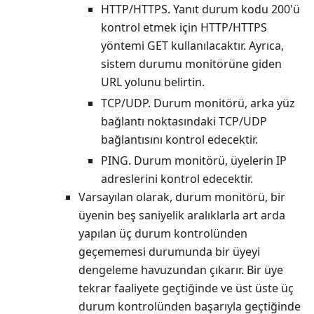
HTTP/HTTPS. Yanıt durum kodu 200'ü
kontrol etmek için HTTP/HTTPS
yöntemi GET kullanılacaktır. Ayrıca,
sistem durumu monitörüne giden
URL yolunu belirtin.
TCP/UDP. Durum monitörü, arka yüz
bağlantı noktasındaki TCP/UDP
bağlantısını kontrol edecektir.
PING. Durum monitörü, üyelerin IP
adreslerini kontrol edecektir.
Varsayılan olarak, durum monitörü, bir
üyenin beş saniyelik aralıklarla art arda
yapılan üç durum kontrolünden
geçememesi durumunda bir üyeyi
dengeleme havuzundan çıkarır. Bir üye
tekrar faaliyete geçtiğinde ve üst üste üç
durum kontrolünden başarıyla geçtiğinde