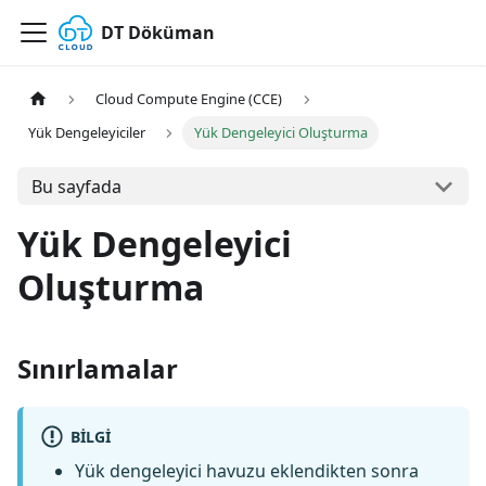
DT Döküman
Cloud Compute Engine (CCE)
Yük Dengeleyiciler
Yük Dengeleyici Oluşturma
Bu sayfada
Yük Dengeleyici
Oluşturma
Sınırlamalar
BILGI
Yük dengeleyici havuzu eklendikten sonra