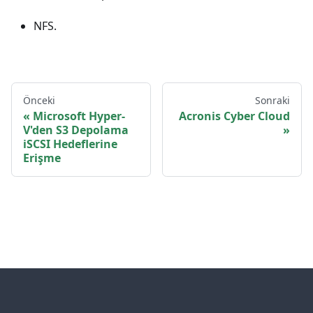
NFS.
Önceki
Sonraki
Microsoft Hyper-
Acronis Cyber Cloud
V'den S3 Depolama
iSCSI Hedeflerine
Erişme