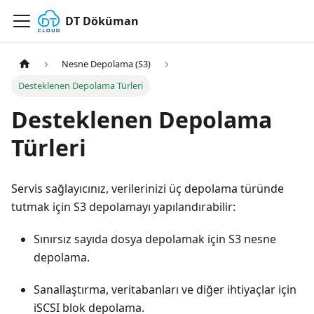
DT Döküman
Nesne Depolama (S3)
Desteklenen Depolama Türleri
Desteklenen Depolama
Türleri
Servis sağlayıcınız, verilerinizi üç depolama türünde
tutmak için S3 depolamayı yapılandırabilir:
Sınırsız sayıda dosya depolamak için S3 nesne
depolama.
Sanallaştırma, veritabanları ve diğer ihtiyaçlar için
iSCSI blok depolama.